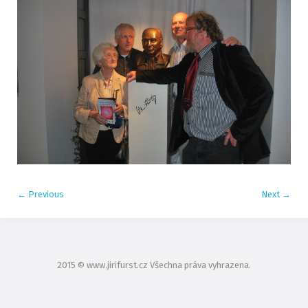
←
Previous
Next
→
2015 © www.jirifurst.cz Všechna práva vyhrazena.