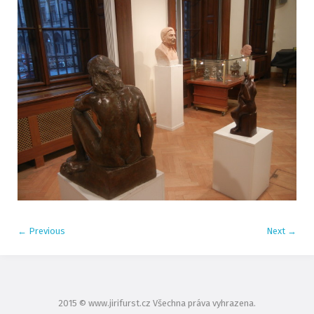
←
Previous
Next
→
2015 © www.jirifurst.cz Všechna práva vyhrazena.